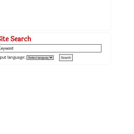
Site Search
nput language: