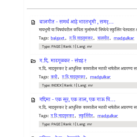
बालगीत - समर्थ आहे भारतभूमी , समर्...
मायभूमी या विषयांवरील कविता मुलांमध्ये निष्‍ठेचे स्फुलिंग चेतवता
Tags:
balgeet
,
ग दि माडगूळकर
,
बालगीत
,
madgulkar
Type: PAGE | Rank: 1 | Lang: mr
ग.दि. माडगूळकर - संग्रह १
ग.दि. माडगूळकर हे आधुनिक काळातील मराठी भाषेतील अग्रगण्य सा
Tags:
कवी
,
ग दि माडगूळकर
,
madgulkar
Type: INDEX | Rank: 1 | Lang: mr
गदिमा - एक सूर, एक ताल, एक गाऊ वि...
ग.दि. माडगूळकर हे आधुनिक काळातील मराठी भाषेतील अग्रगण्य सा
Tags:
ग दि माडगूळकर
,
स्फुर्तिगीत
,
madgulkar
Type: PAGE | Rank: 1 | Lang: mr