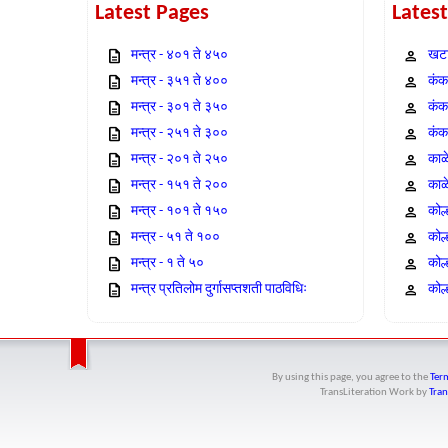
Latest Pages
Lates
मन्त्र - ४०१ ते ४५०
खटा
मन्त्र - ३५१ ते ४००
कंक,
मन्त्र - ३०१ ते ३५०
कंक
मन्त्र - २५१ ते ३००
कंक
मन्त्र - २०१ ते २५०
काळ
मन्त्र - १५१ ते २००
काळ
मन्त्र - १०१ ते १५०
कोल
मन्त्र - ५१ ते १००
कोल
मन्त्र - १ ते ५०
कोल
मन्त्र प्रतिलोम दुर्गासप्तशती पाठविधिः
कोल्
By using this page, you agree to the
Term
TransLiteration Work
by
Tran