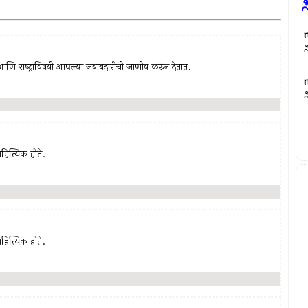
त आणि राष्‍ट्राविषयी आपल्या जबाबदारीची जाणीव करुन देतात.
हित्यिक होते.
हित्यिक होते.