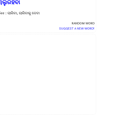
ାଲୁରହିବା
ee : ଚାଲିବା, ଚାଲିବାକୁ ଦେବା
RANDOM WORD
SUGGEST A NEW WORD!