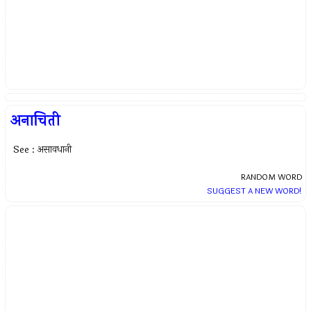
अनाचिती
See : असावधानी
RANDOM WORD
SUGGEST A NEW WORD!