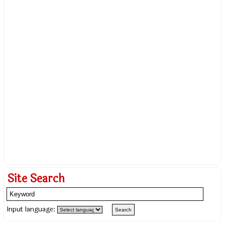
Site Search
Input language: