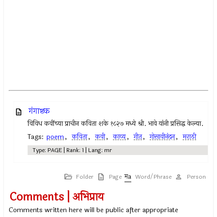
गंगाष्टक
विविध कवींच्या प्राचीन कविता शके १८२७ मध्ये श्री. भावे यांनी प्रसिद्ध केल्या.
Tags:
poem
,
कविता
,
कवी
,
काव्य
,
गीत
,
गोसावीनंदन
,
मराठी
Type: PAGE | Rank: 1 | Lang: mr
Folder
Page
Word/Phrase
Person
Comments | अभिप्राय
Comments written here will be public after appropriate