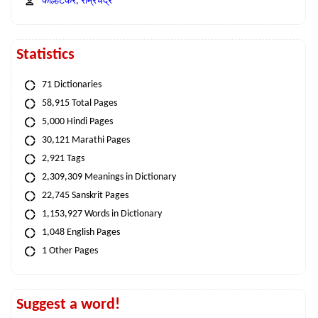
कोल्हटकर, राम्रचंद्र
Statistics
71 Dictionaries
58,915 Total Pages
5,000 Hindi Pages
30,121 Marathi Pages
2,921 Tags
2,309,309 Meanings in Dictionary
22,745 Sanskrit Pages
1,153,927 Words in Dictionary
1,048 English Pages
1 Other Pages
Suggest a word!