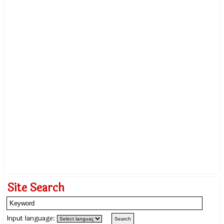
Site Search
Input language: