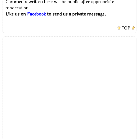
Comments written here will be public after appropriate
moderation.
Like us on
Facebook
to send us a private message.
TOP