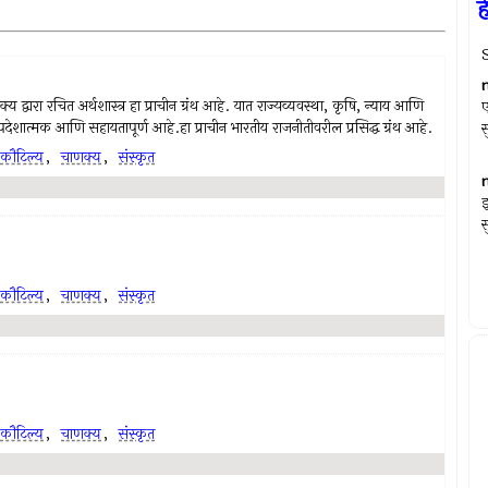
ह
रा रचित अर्थशास्त्र हा प्राचीन ग्रंथ आहे. यात राज्यव्यवस्था, कृषि, न्याय आणि
पदेशात्मक आणि सहायतापूर्ण आहे.हा प्राचीन भारतीय राजनीतीवरील प्रसिद्ध ग्रंथ आहे.
स
कौटिल्य
,
चाणक्य
,
संस्कृत
इ
स
कौटिल्य
,
चाणक्य
,
संस्कृत
कौटिल्य
,
चाणक्य
,
संस्कृत