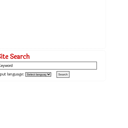
Site Search
nput language: