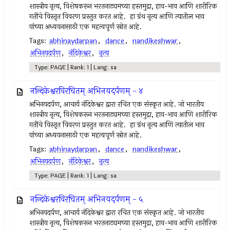
शास्त्रीय नृत्य, विशेषकरून भरतनाट्यमच्या हस्तमुद्रा, हाव-भाव आणि शारीरिक
गतींचे विस्तृत विवरण प्रस्तुत करत आहे. हा ग्रंथ नृत्य आणि त्यातील भाव
यांच्या अध्ययनासाठी एक महत्वपूर्ण स्रोत आहे.
Tags:
abhinaydarpan
,
dance
,
nandikeshwar
,
अभिनयदर्पण
,
नंदिकेश्वर
,
नृत्य
Type: PAGE | Rank: 1 | Lang: sa
नन्दिकेश्वरविरचितम् अभिनयदर्पणम् - ४
अभिनयदर्पण, आचार्य नंदिकेश्वर द्वारा रचित एक संस्कृत आहे. जो भारतीय
शास्त्रीय नृत्य, विशेषकरून भरतनाट्यमच्या हस्तमुद्रा, हाव-भाव आणि शारीरिक
गतींचे विस्तृत विवरण प्रस्तुत करत आहे. हा ग्रंथ नृत्य आणि त्यातील भाव
यांच्या अध्ययनासाठी एक महत्वपूर्ण स्रोत आहे.
Tags:
abhinaydarpan
,
dance
,
nandikeshwar
,
अभिनयदर्पण
,
नंदिकेश्वर
,
नृत्य
Type: PAGE | Rank: 1 | Lang: sa
नन्दिकेश्वरविरचितम् अभिनयदर्पणम् - ५
अभिनयदर्पण, आचार्य नंदिकेश्वर द्वारा रचित एक संस्कृत आहे. जो भारतीय
शास्त्रीय नृत्य, विशेषकरून भरतनाट्यमच्या हस्तमुद्रा, हाव-भाव आणि शारीरिक