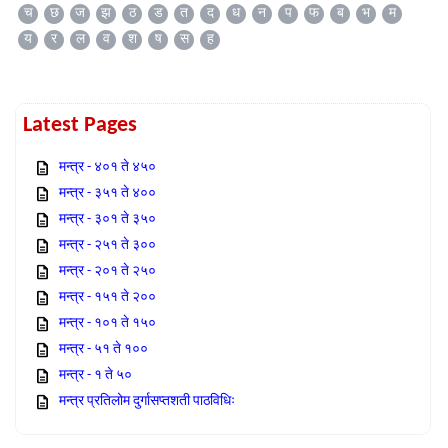
च
छ
ज
झ
ठ
ड
त
द
ध
न
प
फ
ब
भ
म
य
र
ल
व
श
ष
स
ह
Latest Pages
मन्त्र - ४०१ ते ४५०
मन्त्र - ३५१ ते ४००
मन्त्र - ३०१ ते ३५०
मन्त्र - २५१ ते ३००
मन्त्र - २०१ ते २५०
मन्त्र - १५१ ते २००
मन्त्र - १०१ ते १५०
मन्त्र - ५१ ते १००
मन्त्र - १ ते ५०
मन्त्र प्रतिलोम दुर्गासप्तशती पाठविधिः