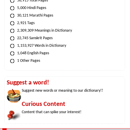
58,915 Total Pages
5,000 Hindi Pages
30,121 Marathi Pages
2,921 Tags
2,309,309 Meanings in Dictionary
22,745 Sanskrit Pages
1,153,927 Words in Dictionary
1,048 English Pages
1 Other Pages
Suggest a word!
Suggest new words or meaning to our dictionary!!
Curious Content
Content that can spike your interest!