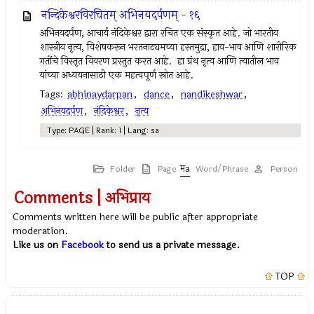
नन्दिकेश्वरविरचितम् अभिनयदर्पणम् - १६
अभिनयदर्पण, आचार्य नंदिकेश्वर द्वारा रचित एक संस्कृत आहे. जो भारतीय
शास्त्रीय नृत्य, विशेषकरून भरतनाट्यमच्या हस्तमुद्रा, हाव-भाव आणि शारीरिक
गतींचे विस्तृत विवरण प्रस्तुत करत आहे. हा ग्रंथ नृत्य आणि त्यातील भाव
यांच्या अध्ययनासाठी एक महत्वपूर्ण स्रोत आहे.
Tags:
abhinaydarpan
,
dance
,
nandikeshwar
,
अभिनयदर्पण
,
नंदिकेश्वर
,
नृत्य
Type: PAGE | Rank: 1 | Lang: sa
Folder
Page
Word/Phrase
Person
Comments | अभिप्राय
Comments written here will be public after appropriate
moderation.
Like us on
Facebook
to send us a private message.
TOP