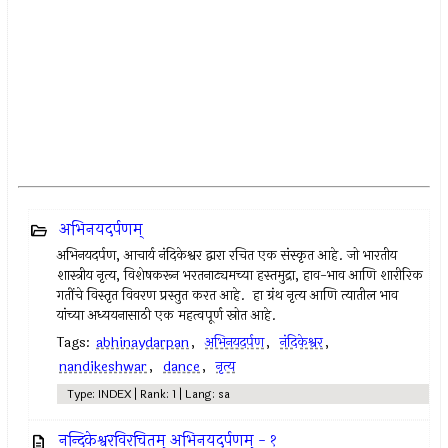
अभिनयदर्पणम्
अभिनयदर्पण, आचार्य नंदिकेश्वर द्वारा रचित एक संस्कृत आहे. जो भारतीय
शास्त्रीय नृत्य, विशेषकरून भरतनाट्यमच्या हस्तमुद्रा, हाव-भाव आणि शारीरिक
गतींचे विस्तृत विवरण प्रस्तुत करत आहे. हा ग्रंथ नृत्य आणि त्यातील भाव
यांच्या अध्ययनासाठी एक महत्वपूर्ण स्रोत आहे.
Tags:
abhinaydarpan
,
अभिनयदर्पण
,
नंदिकेश्वर
,
nandikeshwar
,
dance
,
नृत्य
Type: INDEX | Rank: 1 | Lang: sa
नन्दिकेश्वरविरचितम् अभिनयदर्पणम् - १