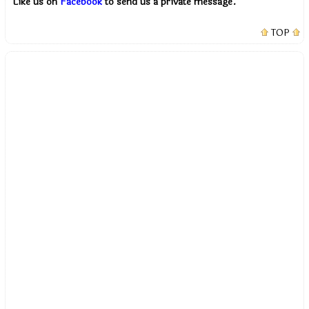
Like us on
Facebook
to send us a private message.
TOP