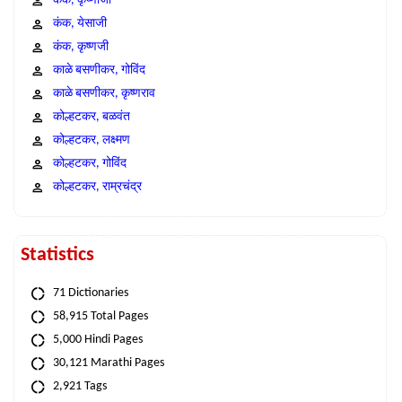
कंक, कृष्णाजी
कंक, येसाजी
कंक, कृष्णजी
काळे बसणीकर, गोविंद
काळे बसणीकर, कृष्णराव
कोल्हटकर, बळवंत
कोल्हटकर, लक्ष्मण
कोल्हटकर, गोविंद
कोल्हटकर, राम्रचंद्र
Statistics
71 Dictionaries
58,915 Total Pages
5,000 Hindi Pages
30,121 Marathi Pages
2,921 Tags