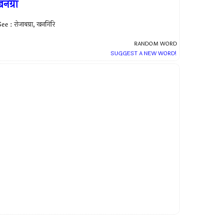
नग्रा
ee : रोजाबग्रा, खनगिरि
RANDOM WORD
SUGGEST A NEW WORD!