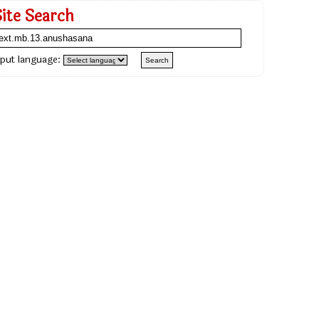
Site Search
nput language: