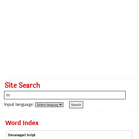
Site Search
Input language:
Word Index
Devanagari Script