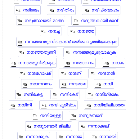
നദീതടം
നദീതീരം
നദീപ്രവാഹം
നദുത്സലായി മാങ്ങ
നദുത്സലായി മാവ്
നനച്ച
നനഞ്ഞ
നനഞ്ഞ തുണികൊണ്ട് ശരീരം വൃത്തിയാക്കുക
നനഞ്ഞതുണി
നനഞ്ഞുമൃദുവാകുക
നനഞ്ഞുവീര്ക്കുക
നന്താവനം
നന്ദക
നന്ദഗോപര്
നന്ദന്
നന്ദനന്‍
നന്ദനവനം
നന്ദമാല
നന്ദി
നന്ദികെട്ട
നന്ദികേട്
നന്ദിഗ്രാമം
നന്ദിനി
നന്ദിപൂര്വ്വം
നന്ദിയില്ലാത്ത
നന്ദിയുള്ള
നന്ദൂരബാദ്
നന്ദൂരബാര്‍ ജില്ല
നന്നാക്കല്
നന്നാക്കുക
നന്നായ
നന്നായി