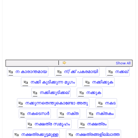
|
Show All
ന കാരാന്തമായ
ന്/ക്ക് പകരമായി
നക്കല്
നക്കി കുടിക്കുന്ന മൃഗം
നക്കിക്കുക
നക്കിക്കുടിക്കല്
നക്കുക
നക്കുന്നതെന്തുകൊണ്ടോ അതു
നകട
നകടെസർ
നക്ത
നക്‌തകം
നക്ഷത്ര സമൂഹം
നക്ഷത്രം
നക്ഷത്രക്കൂട്ടമുള്ള
നക്ഷത്രങ്ങളില്ലാത്ത