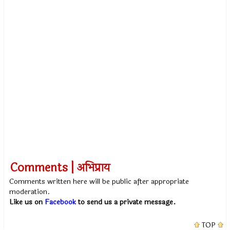
Comments | अभिप्राय
Comments written here will be public after appropriate
moderation.
Like us on
Facebook
to send us a private message.
TOP