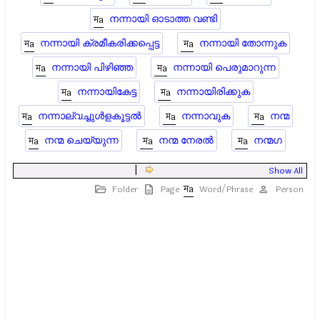
നന്നായി ഓടാത്ത വണ്ടി
നന്നായി ക്രമീകരിക്കപ്പെട്ട
നന്നായി തോന്നുക
നന്നായി പിഴിഞ്ഞ
നന്നായി പെരുമാറുന്ന
നന്നായികേട്ട
നന്നായിരിക്കുക
നന്നാല്വച്ചുള്‍ളകൂട്ടല്‍
നന്നാവുക
നന്മ
നന്മ ചെയ്യുന്ന
നന്മ നേരല്‍
നന്മഗ
|
Show All
Folder
Page
Word/Phrase
Person