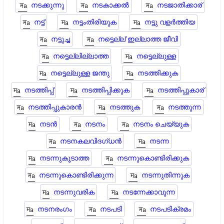
നടക്കുന്നു
നടകാക്കല്‍
നടജാതിക്കാര്
നട്ട്
നട്ടംതിരിയുക
നട്ടു വളർത്തിയ
നട്ടുച്ച
നട്ടെല്ല് ഇല്ലാത്ത ജീവി
നട്ടെല്ലില്ലാത്ത
നട്ടെല്ലുള്ള
നട്ടെല്ലുള്ള ജന്തു
നടത്തിക്കുക
നടത്തിപ്പ്
നടത്തിപ്പിക്കുക
നടത്തിപ്പുകാര്
നടത്തിപ്പുകാരന്‍
നടത്തുക
നടത്തുന്ന
നടന്‍
നടനം
നടനം ചെയ്യുക
നടനകലവിദഗ്ധന്‍
നടന്ന
നടന്നുകൂടാത്ത
നടന്നുകൊണ്ടിരിക്കുക
നടന്നുകൊണ്ടിരിക്കുന്ന
നടന്നുതിന്നുക
നടന്നുവരിക
നടന്നേക്കാവുന്ന
നടനരംഗം
നടപടി
നടപടിക്രമം