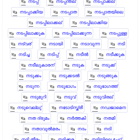
നടപ്പ്
നടപ്പന്തല്
നടപ്പാക്കല്
നടപ്പാക്കിയ
നടപ്പാത
നടപ്പാതയിലെ
നടപ്പിലാക്കല്
നടപ്പിലാക്കിയ
നടപ്പിലാക്കുക
നടപ്പിലാക്കുന്ന
നടപ്പുള്ള
നട്വര്
നടായി
നടാവുന്ന
നടി
നടിച്ച
നടിപ്പ്
നടീൽ
നടീക്കുക
നടീലുകാരന്
നടുക
നടുക്ക്
നടുക്കം
നടുക്കടല്‍
നടുങ്ങുക
നടുന്ന
നടുഭാഗം
നടുഭാഗത്ത്
നടുമുറി
നടുവ്
നടുവിരല്
നടുവെല്ലു്
നടോടിസ്ത്രീ
നഡജാമെന
നത ദ്രുമം
നർത്തകി
നതമി
നതാവുൽമരം
നദം
നദി
നദി തീരം
നദിക്കര
നദിയിലെ ചേറ്