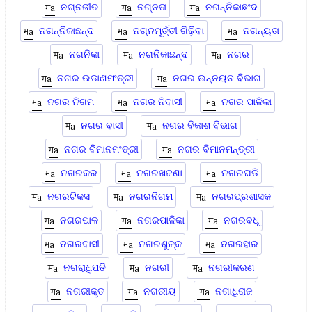
ନଗ୍ନଜୀତ
ନଗ୍ନତା
ନଗନ୍ନିକାଛଂଦ
ନଗନ୍ନିକାଛନ୍ଦ
ନଗ୍ନମୂର୍ତ୍ତୀ ଗିଢ଼ିବା
ନଗନ୍ୟତା
ନଗନିକା
ନଗନିକାଛନ୍ଦ
ନଗର
ନଗର ଉଡାଣମଂତ୍ରୀ
ନଗର ଉନ୍ନୟନ ବିଭାଗ
ନଗର ନିଗମ
ନଗର ନିବାସୀ
ନଗର ପାଳିକା
ନଗର ବାସୀ
ନଗର ବିକାଶ ବିଭାଗ
ନଗର ବିମାନମଂତ୍ରୀ
ନଗର ବିମାନମନ୍ତ୍ରୀ
ନଗରକର
ନଗରଖଜଣା
ନଗରଘଡି
ନଗରଟିକସ
ନଗରନିଗମ
ନଗରପ୍ରଶାସକ
ନଗରପାଳ
ନଗରପାଳିକା
ନଗରବଧୂ
ନଗରବାସୀ
ନଗରଶୁଳ୍କ
ନଗରହାର
ନଗରାଧିପତି
ନଗରୀ
ନଗରୀକରଣ
ନଗରୀକୃତ
ନଗରୀୟ
ନଗାଧିରାଜ