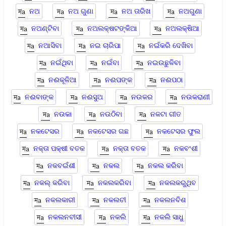
ନଅ
ନଅ ଗୁଣା
ନଅ ତାରିଖ
ନଅଗୁଣା
ନଅଣ୍ଟିବା
ନଅଲକ୍ଷଟଙ୍କିଆ
ନଅଲକ୍ଷିଆ
ନଆସିବା
ନଇ ଚାରିପା
ନଇଁକରି ଦେଖିବା
ନଇଁଥିବା
ନଇଁବା
ନଇଉଛୁଳିବା
ନଈକୂଳିଆ
ନଈପଙ୍କ
ନଈପଠା
ନଈବାଙ୍କ
ନଈସୁଅ
ନଉକର
ନଉକରାଣୀ
ନଉକା
ନଉଠିବା
ନକଟା ଗୀତ
ନକଟେସର
ନକଟେସର ଗଛ
ନକଟେସର ଫୁଲ
ନକ୍ତା ପକ୍ଷୀ ବତକ
ନକ୍ତା ବତକ
ନକବଂଶୀ
ନକବଇଁଶୀ
ନକଲ
ନକଲ କରିବା
ନକଲ୍ କରିବା
ନକଲକରିବା
ନକଲକରୁଥିବ
ନକଲକାରୀ
ନକଲଚୀ
ନକଲନବିଶ
ନକଲନବୀସୀ
ନକଲି
ନକଲି ସାଧୁ