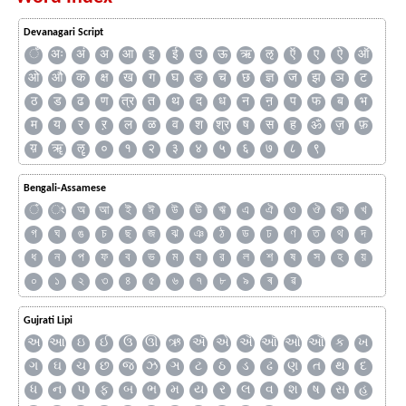
Devanagari Script
ँ
अः
अं
अ
आ
इ
ई
उ
ऊ
ऋ
ऌ
ऍ
ए
ऐ
ऑ
ओ
औ
क
क्ष
ख
ग
घ
ङ
च
छ
ज्ञ
ज
झ
ञ
ट
ठ
ड
ढ
ण
त्र
त
थ
द
ध
न
ऩ
प
फ
ब
भ
म
य
र
ऱ
ल
ळ
व
श
श्र
ष
स
ह
ॐ
ज़
फ़
य़
ॠ
ॡ
०
१
२
३
४
५
६
७
८
९
Bengali-Assamese
ঁ
ং
অ
আ
ই
ঈ
উ
ঊ
ঋ
এ
ঐ
ও
ঔ
ক
খ
গ
ঘ
ঙ
চ
ছ
জ
ঝ
ঞ
ঠ
ড
ঢ
ণ
ত
থ
দ
ধ
ন
প
ফ
ব
ভ
ম
য
র
ল
শ
ষ
স
হ
য়
০
১
২
৩
৪
৫
৬
৭
৮
৯
ৰ
ৱ
Gujrati Lipi
અ
આ
ઇ
ઈ
ઉ
ઊ
ઋ
ઍ
એ
ઐ
ઑ
ઓ
ઔ
ક
ખ
ગ
ઘ
ચ
છ
જ
ઝ
ઞ
ટ
ઠ
ડ
ઢ
ણ
ત
થ
દ
ધ
ન
પ
ફ
બ
ભ
મ
ય
ર
લ
વ
શ
ષ
સ
હ