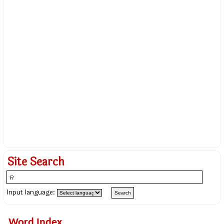
Site Search
Input language:
Word Index