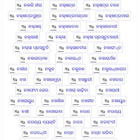
ନକଲି ହୀରା
ନକ୍ଷତ୍ର
ନକ୍ଷତ୍ର ଚଳନ
ନକ୍ଷତ୍ରପୁଞ୍ଜ
ନକ୍ଷତ୍ରମଣ୍ଡଳ
ନକ୍ଷତ୍ରମାଳା
ନକ୍ସଲ୍
ନକ୍ସଲବାଦ
ନକ୍ସଲବାଦୀ
ନକ୍ସଲୀ
ନକ୍‌ସା
ନକ୍ସା ପ୍ରସ୍ତୁତକାରୀ
ନକ୍ସା ପ୍ରସ୍ତୁତି
ନକ୍ସାନବୀସ
ନକାରାଂନ୍ତ
ନକାରାତ୍ମକ
ନକାରାନ୍ତ
ନକାରାର୍ଥକ
ନକୀର
ନକୁଳ
ନକୁଳକ
ନକୁଳାନ୍ଧରୋଗ
ନଖ
ନଖକାମୁଡ଼ା
ନଖଛୁରୀ
ନଖଦାଗ
ନଖଫଟା ରୋଗ
ନଖରା କାଢ଼ିବା
ନଖରାମୀ
ନଖରାୟୁଧ
ନଖଶିଖ
ନଖହୀନ
ନଖାୟୁଧ
ନଖୀ
ନଖେଇବା
ନଗଣ
ନଗଣ୍ୟ
ନଗଣ୍ୟ ବ୍ୟକ୍ତି
ନଗଦ
ନଗଦଂତୀ
ନଗଦନ୍ତୀ
ନଗ୍ନ
ନଗ୍ନ କରିବା