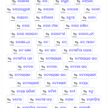
ନଗାନିକା
ନଗି
ନଗୁଣ
ନଙ୍ଗର
ନଙ୍ଗରୱାରୀ
ନଙ୍ଗଳ
ନଙ୍ଗଳା
ନଚନୀ
ନଚାଇବା
ନଚିକେତା
ନଚୁଆ
ନଜମ
ନଜର
ନଜର ଟୀକା
ନଜର ରଖିବା
ନଜର ଲଗାଇବା
ନଜରବଂଦୀ
ନଜରବନ୍ଦୀ
ନଜଲାବନ୍ଦ
ନଟ
ନଟ୍
ନଟ୍‌ ଆଉଟ
ନଟ ଖେଳ
ନଟ ରାଗ
ନଟଖଟିଆ ଘୋଡା
ନଟଖଟିଆ ପଣ
ନଟନାରାୟଣ
ନଟନାରାୟଣ ରାଗ
ନଟବର
ନଟମଲ
ନଟମଲ ରାଗ
ନଟମଲ୍ଲାର
ନଟମଲ୍ଲାର ରାଗ
ନଟମଲ୍ଲାରୀ
ନଟମଲ୍ହାରୀ
ନଟମଲାରୀ
ନଟ୍ୟା
ନଟ୍ୟା ରାଗିଣୀ
ନଟିନୀ
ନଟୀ
ନଟୁ
ନଟେଇ
ନଟେଲୀ ଉଡ଼
ନଡ଼କା
ନଡ଼ନଡ଼ିଆ
ନଡ଼ବଡ଼ିଆ ଅବସ୍ଥା
ନଡ଼ା
ନଡ଼ାଭୁଷି