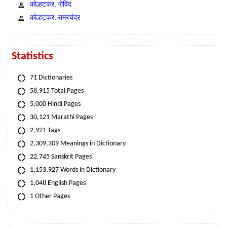
कोल्हटकर, गोविंद
कोल्हटकर, राम्रचंद्र
Statistics
71 Dictionaries
58,915 Total Pages
5,000 Hindi Pages
30,121 Marathi Pages
2,921 Tags
2,309,309 Meanings in Dictionary
22,745 Sanskrit Pages
1,153,927 Words in Dictionary
1,048 English Pages
1 Other Pages