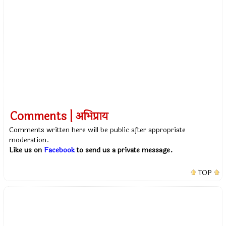
Comments | अभिप्राय
Comments written here will be public after appropriate
moderation.
Like us on
Facebook
to send us a private message.
TOP