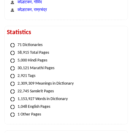
कोल्हटकर, गोविंद
कोल्हटकर, राम्रचंद्र
Statistics
71 Dictionaries
58,915 Total Pages
5,000 Hindi Pages
30,121 Marathi Pages
2,921 Tags
2,309,309 Meanings in Dictionary
22,745 Sanskrit Pages
1,153,927 Words in Dictionary
1,048 English Pages
1 Other Pages