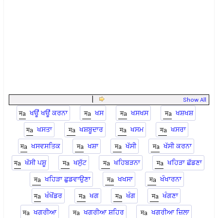
|
Show All
ਖਊਂ ਖਊਂ ਕਰਨਾ
ਖਸ
ਖਸਖਸ
ਖਸ਼ਖਸ਼
ਖਸਤਾ
ਖਸ਼ਬੂਦਾਰ
ਖਸਮ
ਖਸਰਾ
ਖਸਵਸਤਿਕ
ਖਸ਼ਾ
ਖੱਸੀ
ਖੱਸੀ ਕਰਨਾ
ਖੱਸੀ ਪਸ਼ੂ
ਖਸੁੱਟ
ਖਹਿਬੜਨਾ
ਖਹਿੜਾ ਛੱਡਣਾ
ਖਹਿੜਾ ਛੁਡਵਾਉਣਾ
ਖਖਸਾ
ਖੰਖਾਰਨਾ
ਖੰਖੋਂਡਰ
ਖਗ
ਖੰਗ
ਖੰਗਣਾ
ਖਗਰੀਆ
ਖਗਰੀਆ ਸ਼ਹਿਰ
ਖਗਰੀਆ ਜ਼ਿਲਾ