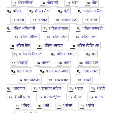
ਖੰਡਵਾਜ਼ਿਲਾ
ਖੰਡਵਾਨੀ
ਖੱਡਾ
ਖੰਡਾ
ਖੰਡਿਤ
ਖੰਡਿਤ ਹੋਣਾ
ਖੱਡੀ
ਖਢਦੱਮ ਪਾਉਣਾ
ਖਣਕ
ਖਣਖਣ
ਖਣਖਣਾਹਟ
ਖਣਿਜ
ਖਣਿਜ ਅਧਿਕਾਰੀ
ਖਣਿਜ ਸ਼ਾਸ਼ਤਰ
ਖਣਿਜ ਸ਼ਾਸਤਰੀ
ਖਣਿਜ ਕੋਇਲਾ
ਖਣਿਜ ਕੋਲਾ
ਖਣਿਜ ਜਲ
ਖਣਿਜ ਤੇਲ
ਖਣਿਜ ਪਦਾਰਥ
ਖਣਿਜ ਵਿਗਿਆਨ
ਖਣਿਜ ਵਿਗਿਆਨੀ
ਖਣਿਜ-ਸ਼ਾਸ਼ਤਰੀ
ਖਤ
ਖਤਕਸ਼ੀ
ਖਤਨਾ
ਖਤਮ
ਖਤਮ ਹੋਣਾ
ਖਤਮ ਕਰਨ
ਖਤਮ ਕਰਨ ਵਾਲਾ
ਖਤਮ ਕਰਨਾ
ਖਤਮਹੋਣਯੋਗ
ਖਤਮਕਰਨਾ
ਖਤਮੀ
ਖਤਰਨਾਕ
ਖਤਰਨਾਕ ਜ਼ਹਿਰ
ਖਤਰਾ
ਖੱਤਰੀ
ਖੱਤਰੀ ਧਰਮ
ਖਦਬਦਾਉਣਾ
ਖੱਦਰ
ਖਦਾਨ
ਖਦਿਰ
ਖਦੀ
ਖਦੀਜਾ
ਖਦੀਰ