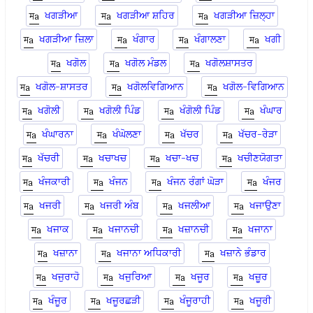
ਖਗੜੀਆ
ਖਗੜੀਆ ਸ਼ਹਿਰ
ਖਗੜੀਆ ਜ਼ਿਲ੍ਹਾ
ਖਗੜੀਆ ਜ਼ਿਲਾ
ਖੰਗਾਰ
ਖੰਗਾਲਣਾ
ਖਗੀ
ਖਗੋਲ
ਖਗੋਲ ਮੰਡਲ
ਖਗੋਲਸ਼ਾਸਤਰ
ਖਗੋਲ-ਸ਼ਾਸਤਰ
ਖਗੋਲਵਿਗਿਆਨ
ਖਗੋਲ-ਵਿਗਿਆਨ
ਖਗੋਲੀ
ਖਗੋਲੀ ਪਿੰਡ
ਖੰਗੋਲੀ ਪਿੰਡ
ਖੰਘਾਰ
ਖੰਘਾਰਨਾ
ਖੰਘੋਲਣਾ
ਖੱਚਰ
ਖੱਚਰ-ਰੇੜਾ
ਖੱਚਰੀ
ਖਚਾਖਚ
ਖਚਾ-ਖਚ
ਖਚੀਣਯੋਗਤਾ
ਖੰਜਕਾਰੀ
ਖੰਜਨ
ਖੰਜਨ ਰੰਗਾਂ ਘੋੜਾ
ਖੰਜਰ
ਖਜਰੀ
ਖਜਰੀ ਅੰਬ
ਖਜਲੀਆ
ਖਜਾਉਣਾ
ਖਜਾਕ
ਖਜਾਨਚੀ
ਖਜ਼ਾਨਚੀ
ਖਜਾਨਾ
ਖਜ਼ਾਨਾ
ਖਜਾਨਾ ਅਧਿਕਾਰੀ
ਖਜ਼ਾਨੇ ਭੰਡਾਰ
ਖਜੁਰਾਹੋ
ਖਜੁਰਿਆ
ਖਜੂਰ
ਖਜ਼ੂਰ
ਖੰਜੂਰ
ਖਜੂਰਛੜੀ
ਖੰਜੂਰਾਹੀ
ਖਜੂਰੀ