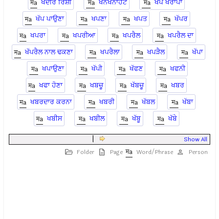
ਖਦੀਰ ਰਿਸ਼ੀ
ਖਨਖਨਾਹਟ
ਖਪ ਖਰਾਪਾ
ਖੱਪ ਪਾਉਣਾ
ਖਪਣਾ
ਖਪਤ
ਖੱਪਰ
ਖਪਰਾ
ਖਪਰੀਆ
ਖਪਰੈਲ
ਖਪਰੈਲ ਦਾ
ਖੱਪਰੈਲ ਨਾਲ ਢਕਣਾ
ਖਪਰੈਲਾ
ਖਪੜੈਲ
ਖੱਪਾ
ਖਪਾਉਣਾ
ਖੱਪੀ
ਖੱਫਣ
ਖਫਨੀ
ਖਫਾ ਹੋਣਾ
ਖਬਚੂ
ਖੱਬਚੂ
ਖਬਰ
ਖਬਰਦਾਰ ਕਰਨਾ
ਖਬਰੀ
ਖੱਬਲ
ਖੱਬਾ
ਖਬੀਸ
ਖਬੀਲ
ਖੱਬੂ
ਖੱਬੇ
|
Show All
Folder
Page
Word/Phrase
Person