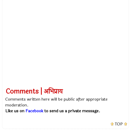
Comments | अभिप्राय
Comments written here will be public after appropriate
moderation.
Like us on
Facebook
to send us a private message.
TOP