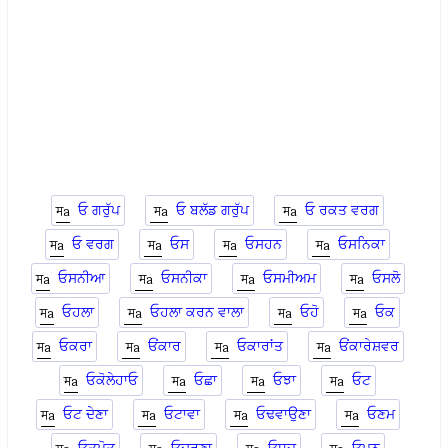
ਓ ਗਰੁੱਪ
ਓ ਬਲੱਡ ਗਰੁੱਪ
ਓ ਰਕਤ ਵਰਗ
ਓ ਵਰਗ
ਓਸ
ਓਸਹਨ
ਓਸਨਿਕਾ
ਓਸਨੀਆ
ਓਸਨੀਕਾ
ਓਸਮੀਅਮ
ਓਸਲੋ
ਓਹਲਾ
ਓਹਲਾ ਕਰਨ ਵਾਲਾ
ਓਹੋ
ਓਕ
ਓਕਰਾ
ਓਂਕਾਰ
ਓਕਾਰਾਂਤ
ਓਂਕਾਰੇਸ਼ਵਰ
ਓਕੋਲੇਹਾਓ
ਓਛਾ
ਓਝਾ
ਓਟ
ਓਟ ਦੇਣਾ
ਓਟਾਵਾ
ਓਢਵਾਉਣਾ
ਓਣਮ