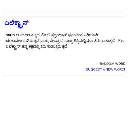
ಎಲೆಕ್ಟ್ರಾನ್
noun
ಆ ಮೂಲ ತತ್ವದ ಮೇಲೆ ಪ್ರೋಟಾನ್ ಧನಾವೇಶ ಸರಿಯಾಗಿ
ಋಣಾವೇಶವಾಗಿರುತ್ತದೆ ಮತ್ತು ಕೇಂದ್ರದ ನಾಲ್ಕು ದಿಕ್ಕಿನಲ್ಲಿಯೂ ತಿರುಗಾಡುತ್ತದೆ Ex.
ಎಲೆಕ್ಟ್ರಾನ್ ತನ್ನ ಕಕ್ಷದಲ್ಲಿ ತಿರುಗಾಡುತ್ತಿರುತ್ತದೆ.
RANDOM WORD
SUGGEST A NEW WORD!