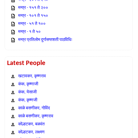
मन्त्र - १५१ ते २००
मन्त्र - १०१ ते १५०
मन्त्र - ५१ ते १००
मन्त्र - १ ते ५०
मन्त्र प्रतिलोम दुर्गासप्तशती पाठविधिः
Latest People
खटावकर, कृष्णराव
कंक, कृष्णाजी
कंक, येसाजी
कंक, कृष्णजी
काळे बसणीकर, गोविंद
काळे बसणीकर, कृष्णराव
कोल्हटकर, बळवंत
कोल्हटकर, लक्ष्मण