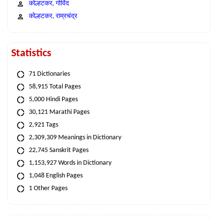
कोल्हटकर, गोविंद
कोल्हटकर, राम्रचंद्र
Statistics
71 Dictionaries
58,915 Total Pages
5,000 Hindi Pages
30,121 Marathi Pages
2,921 Tags
2,309,309 Meanings in Dictionary
22,745 Sanskrit Pages
1,153,927 Words in Dictionary
1,048 English Pages
1 Other Pages