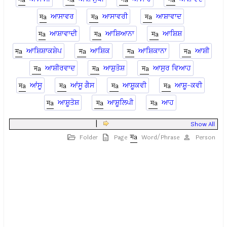
ਆਸਾਵਰ
ਆਸਾਵਰੀ
ਆਸ਼ਾਵਾਦ
ਆਸ਼ਾਵਾਦੀ
ਆਸ਼ਿਆਨਾ
ਆਸ਼ਿਸ਼
ਆਸ਼ਿਸ਼ਾਕਸ਼ੇਪ
ਆਸ਼ਿਕ
ਆਸ਼ਿਕਾਨਾ
ਆਸ਼ੀ
ਆਸ਼ੀਰਵਾਦ
ਆਸ਼ੁਤੋਸ਼
ਆਸੁਰ ਵਿਆਹ
ਆਂਸੂ
ਆਂਸੂ ਗੈਸ
ਆਸ਼ੂਕਵੀ
ਆਸ਼ੂ-ਕਵੀ
ਆਸ਼ੂਤੋਸ਼
ਆਸ਼ੂਲਿਪੀ
ਆਹ
|
Show All
Folder
Page
Word/Phrase
Person