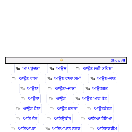
|
Show All
ਆ ਪਹੁੰਚਣਾ
ਆਉਸ
ਆਉਣ ਲਈ ਕਹਿਣਾ
ਆਉਣ ਵਾਲਾ
ਆਉਣ ਵਾਲਾ ਸਮਾਂ
ਆਉਣ-ਜਾਣ
ਆਉਣਾ
ਆਉਂਣਾ-ਜਾਣਾ
ਆਉਭਗਤ
ਆਉਲਾ
ਆਊਟ
ਆਊਟ ਆਫ਼ ਡੇਟ
ਆਊਟ ਹੋਣਾ
ਆਊਟ ਕਰਨਾ
ਆਊਟਡੇਟਡ
ਆਇ ਫੋਨ
ਆਇਉਡੀਨ
ਆਇਆ ਹੋਇਆ
ਆਇਆਪਨ
ਆਇਆਪਾਨ ਨਰਕ
ਆਇਸਕਰੀਮ