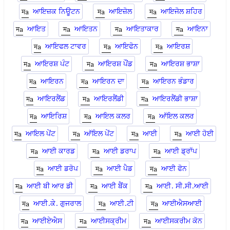
ਆਇਜ਼ਕ ਨਿਊਟਨ
ਆਇਜ਼ੋਲ
ਆਇਜੋਲ ਸ਼ਹਿਰ
ਆਇਤ
ਆਇਤਨ
ਆਇਤਾਕਾਰ
ਆਇਨਾ
ਆਇਫਲ ਟਾਵਰ
ਆਇਫੋਨ
ਆਇਰਸ਼
ਆਇਰਸ਼ ਪੰਟ
ਆਇਰਸ਼ ਪੌਂਡ
ਆਇਰਸ਼ ਭਾਸ਼ਾ
ਆਇਰਨ
ਆਇਰਨ ਦਾ
ਆਇਰਨ ਭੰਡਾਰ
ਆਇਰਲੈਂਡ
ਆਇਰਲੈਂਡੀ
ਆਇਰਲੈਂਡੀ ਭਾਸ਼ਾ
ਆਇਰਿਸ਼
ਆਇਲ ਕਲਰ
ਆੱਇਲ ਕਲਰ
ਆਇਲ ਪੇਂਟ
ਆੱਇਲ ਪੇਂਟ
ਆਈ
ਆਈ ਹੋਈ
ਆਈ ਕਾਰਡ
ਆਈ ਡਰਾਪ
ਆਈ ਡ੍ਰਾੱਪ
ਆਈ ਡਰੋਪ
ਆਈ ਪੈਡ
ਆਈ ਫੋਨ
ਆਈ ਬੀ ਆਰ ਡੀ
ਆਈ ਬੈਂਕ
ਆਈ. ਸੀ.ਸੀ.ਆਈ
ਆਈ.ਕੇ. ਗੁਜਰਾਲ
ਆਈ.ਟੀ
ਆਈਐਸਆਈ
ਆਈਏਐਸ
ਆਈਸਕ੍ਰੀਮ
ਆਈਸਕਰੀਮ ਕੋਨ