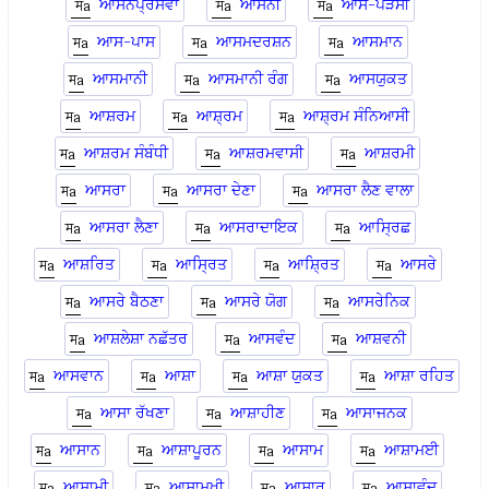
ਆਸਨਪ੍ਰਸਵਾ
ਆਸਨੀ
ਆਸ-ਪੜੋਸੀ
ਆਸ-ਪਾਸ
ਆਸਮਦਰਸ਼ਨ
ਆਸਮਾਨ
ਆਸਮਾਨੀ
ਆਸਮਾਨੀ ਰੰਗ
ਆਸਯੁਕਤ
ਆਸ਼ਰਮ
ਆਸ਼੍ਰਮ
ਆਸ਼੍ਰਮ ਸੰਨਿਆਸੀ
ਆਸ਼ਰਮ ਸੰਬੰਧੀ
ਆਸ਼ਰਮਵਾਸੀ
ਆਸ਼ਰਮੀ
ਆਸਰਾ
ਆਸਰਾ ਦੇਣਾ
ਆਸਰਾ ਲੈਣ ਵਾਲਾ
ਆਸਰਾ ਲੈਣਾ
ਆਸਰਾਦਾਇਕ
ਆਸ੍ਰਿਛ
ਆਸ਼ਰਿਤ
ਆਸ੍ਰਿਤ
ਆਸ਼੍ਰਿਤ
ਆਸਰੇ
ਆਸਰੇ ਬੈਠਣਾ
ਆਸਰੇ ਯੋਗ
ਆਸਰੇਨਿਕ
ਆਸ਼ਲੇਸ਼ਾ ਨਛੱਤਰ
ਆਸਵੰਦ
ਆਸ਼ਵਨੀ
ਆਸਵਾਨ
ਆਸ਼ਾ
ਆਸ਼ਾ ਯੁਕਤ
ਆਸ਼ਾ ਰਹਿਤ
ਆਸਾ ਰੱਖਣਾ
ਆਸ਼ਾਹੀਣ
ਆਸਾਜਨਕ
ਆਸਾਨ
ਆਸ਼ਾਪੂਰਨ
ਆਸਾਮ
ਆਸ਼ਾਮਈ
ਆਸਾਮੀ
ਆਸ਼ਾਮੁਖੀ
ਆਸਾਰ
ਆਸ਼ਾਵੰਦ