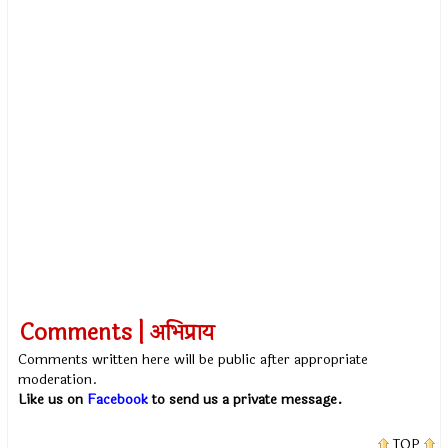
Comments | अभिप्राय
Comments written here will be public after appropriate
moderation.
Like us on
Facebook
to send us a private message.
TOP