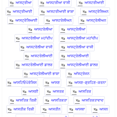
ਆਸਟ੍ਰੀਆ
ਆਸਟਰੀਆ ਵਾਸੀ
ਆਸਟਰੀਆਈ
ਆਸਟ੍ਰੀਆਈ
ਆਸਟਰੀਆਈ ਭਾਸ਼ਾ
ਆਸਟ੍ਰੇਲਿਅਨ
ਆਸਟ੍ਰੇਲਿਆਈ
ਆਸਟਰੇਲੀਅਨ
ਆਸਟ੍ਰੇਲੀਅਨ
ਆਸਟਰੇਲੀਆ
ਆਸਟ੍ਰੇਲੀਆ
ਆਸਟਰੇਲੀਆ ਮਹਾਂਦੀਪ
ਆਸਟ੍ਰੇਲੀਆ ਮਹਾਂਦੀਪ
ਆਸਟਰੇਲੀਆ ਵਾਸੀ
ਆਸਟ੍ਰੇਲੀਆ ਵਾਸੀ
ਆਸਟਰੇਲੀਆਈ
ਆਸਟ੍ਰੇਲੀਆਈ
ਆਸਟਰੇਲੀਆਈ ਡਾਲਰ
ਆਸਟ੍ਰੇਲੀਆਈ ਡਾਲਰ
ਆਸਟ੍ਰੇਲੀਆਈ ਭਾਸ਼ਾ
ਆੱਸਟ੍ਰੋਜਨ
ਆਸਟਿਓਪੋਰੋਸਿਸ
ਆਸਣ
ਆਸਣ-ਗ੍ਰਹਿਣ-ਕਰਨਾ
ਆਸਣੀ
ਆਸਤਕ
ਆਸਤਿਕ
ਆਸਤਿਕ ਰਿਸ਼ੀ
ਆਸਤਿਕਤਾ
ਆਸਤਿਕਤਾਵਾਦ
ਆਸਤੀਕ ਰਿਸ਼ੀ
ਆਸਤੀਨ
ਆਸਥਾ
ਆਸਨ