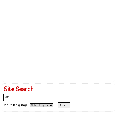
Site Search
Input language: