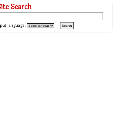
Site Search
nput language: