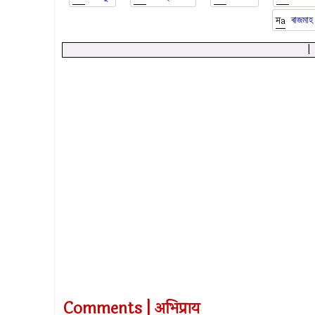
ৰাজমাহ
Comments | अभिप्राय