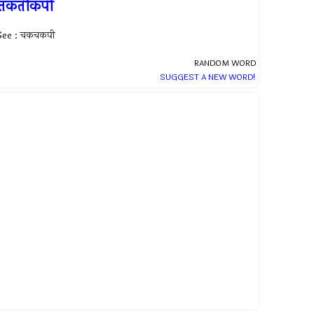
तिकतीकपी
See : चकचकपी
RANDOM WORD
SUGGEST A NEW WORD!