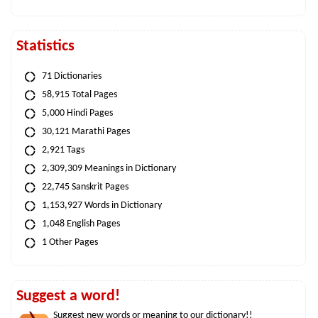
Statistics
71 Dictionaries
58,915 Total Pages
5,000 Hindi Pages
30,121 Marathi Pages
2,921 Tags
2,309,309 Meanings in Dictionary
22,745 Sanskrit Pages
1,153,927 Words in Dictionary
1,048 English Pages
1 Other Pages
Suggest a word!
Suggest new words or meaning to our dictionary!!