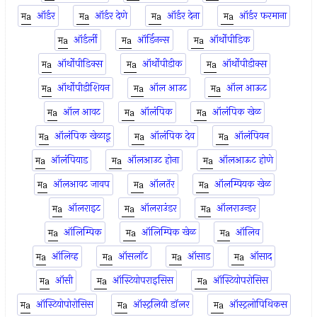
ऑर्डर
ऑर्डर देणे
ऑर्डर देना
ऑर्डर फरमाना
ऑर्डर्ली
ऑर्डिनन्स
ऑर्थोपीडिक
ऑर्थोपीडिक्स
ऑर्थोपीडीक
ऑर्थोपीडीक्स
ऑर्थोपीडीशियन
ऑल आउट
ऑल आऊट
ऑल आवट
ऑलंपिक
ऑलंपिक खेळ
ऑलंपिक खेळाडू
ऑलंपिक देव
ऑलंपियन
ऑलंपियाड
ऑलआउट होना
ऑलआऊट होणे
ऑलआवट जावप
ऑलतॅर
ऑलम्पियक खेळ
ऑलराइट
ऑलराउंडर
ऑलराउन्डर
ऑलिम्पिक
ऑलिम्पिक खेळ
ऑलिव
ऑलिव्ह
ऑसलॉट
ऑसाड
ऑसाद
ऑसी
ऑस्टियोपराइसिस
ऑस्टियोपरोसिस
ऑस्टियोपोरोसिस
ऑस्ट्रलियी डॉलर
ऑस्ट्रलोपिथिकस