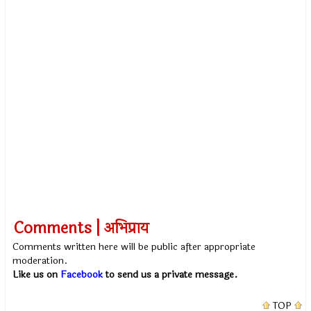
Comments | अभिप्राय
Comments written here will be public after appropriate
moderation.
Like us on
Facebook
to send us a private message.
TOP