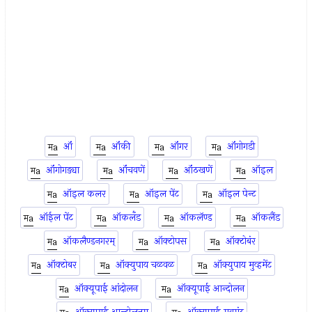
ऑं
ऑंकी
ऑंगर
ऑंगोगडी
ऑंगोगड्या
ऑंचवणें
ऑंठखणें
ऑइल
ऑइल कलर
ऑइल पेंट
ऑइल पेन्ट
ऑईल पेंट
ऑकलँड
ऑकलॅण्ड
ऑकलैंड
ऑकलैण्डनगरम्
ऑक्टोपस
ऑक्टोबंर
ऑक्टोबर
ऑक्युपाय चळवळ
ऑक्युपाय मुव्हमेंट
ऑक्यूपाई आंदोलन
ऑक्यूपाई आन्दोलन