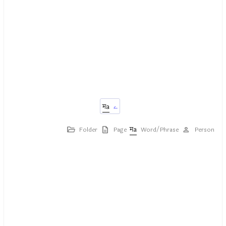
ے
Folder
Page
Word/Phrase
Person