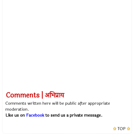
Comments | अभिप्राय
Comments written here will be public after appropriate
moderation.
Like us on
Facebook
to send us a private message.
TOP